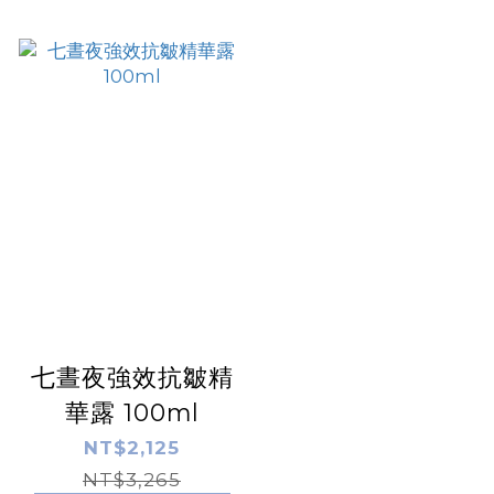
七晝夜強效抗皺精
華露 100ml
NT$2,125
NT$3,265